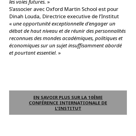
les voies futures.
»
S’associer avec Oxford Martin School est pour
Dinah Louda, Directrice executive de l’Institut
«
une opportunité exceptionnelle d'engager un
débat de haut niveau et de réunir des personnalités
reconnues des mondes académiques, politiques et
économiques sur un sujet insuffisamment abordé
et pourtant essentiel
. »
EN SAVOIR PLUS SUR LA 10ÈME
CONFÉRENCE INTERNATIONALE DE
L'INSTITUT