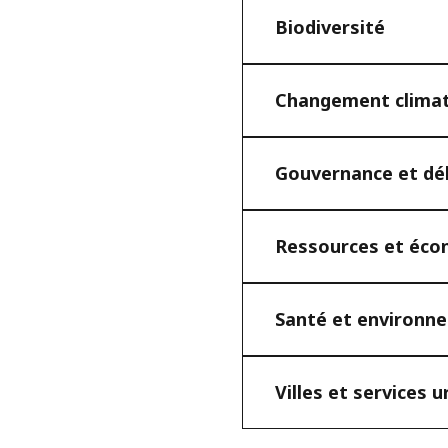
Biodiversité
Changement clima
Gouvernance et déb
Ressources et écon
Santé et environn
Villes et services u