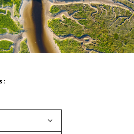
WATER TECHNOLOGIES
 :