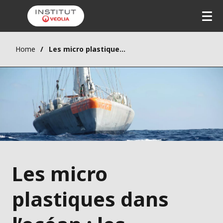
Home
Les micro plastiques dans l’océan : les solutions sont à terre !
Les micro
plastiques dans