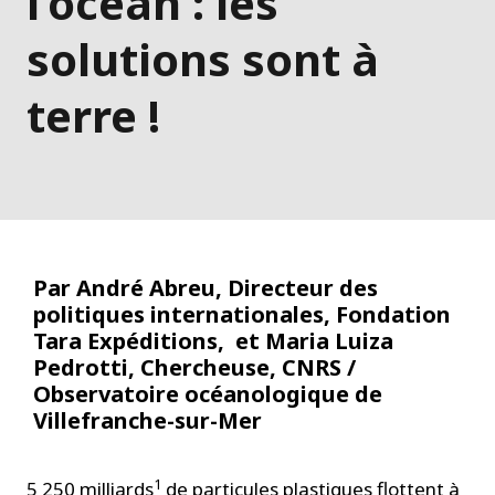
l’océan : les
solutions sont à
terre !
Par André Abreu, Directeur des
politiques internationales, Fondation
Tara Expéditions, et Maria Luiza
Pedrotti, Chercheuse, CNRS /
Observatoire océanologique de
Villefranche-sur-Mer
1
5 250 milliards
de particules plastiques flottent à