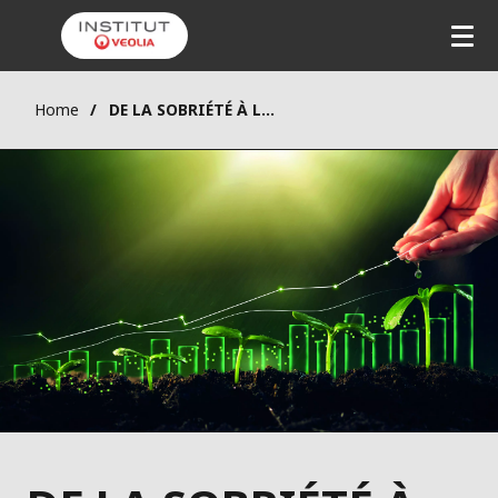
Home
DE LA SOBRIÉTÉ À LA CROISSANCE VERTE : agir sur ce qui compte