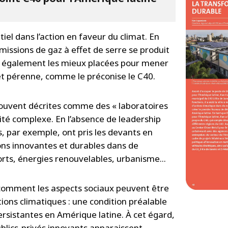
tiel dans l’action en faveur du climat. En
missions de gaz à effet de serre se produit
ont également les mieux placées pour mener
t pérenne, comme le préconise le C40.
 souvent décrites comme des « laboratoires
alité complexe. En l’absence de leadership
es, par exemple, ont pris les devants en
ns innovantes et durables dans de
ts, énergies renouvelables, urbanisme...
 comment les aspects sociaux peuvent être
ions climatiques : une condition préalable
rsistantes en Amérique latine. À cet égard,
lics-privés innovants apparaissent