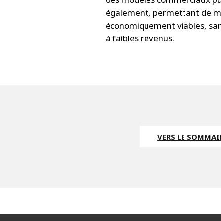
également, permettant de met
économiquement viables, sans
à faibles revenus.
VERS LE SOMMAIR