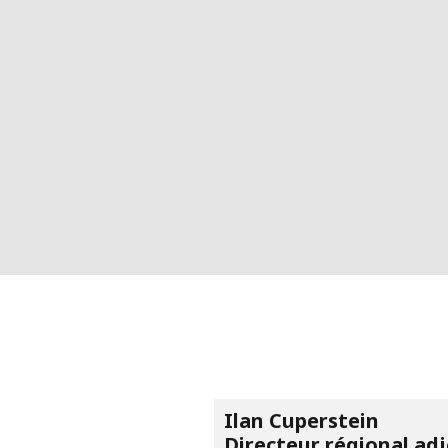
Ilan Cuperstein
Directeur régional adj