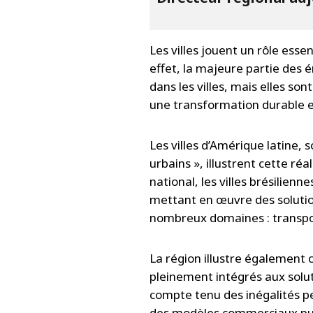
Les villes jouent un rôle essen
effet, la majeure partie des é
dans les villes, mais elles s
une transformation durable e
Les villes d’Amérique latine,
urbains », illustrent cette ré
national, les villes brésilienn
mettant en œuvre des solutio
nombreux domaines : transpor
La région illustre également
pleinement intégrés aux solut
compte tenu des inégalités pe
des modèles commerciaux pub