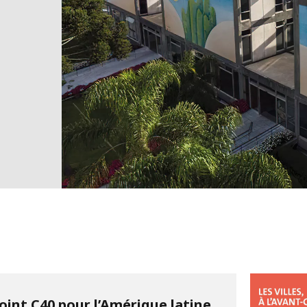
oint C40 pour l’Amérique latine