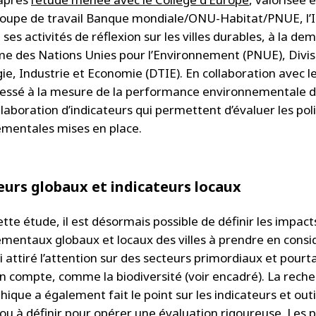
roupe de travail Banque mondiale/ONU-Habitat/PNUE, l’I
 ses activités de réflexion sur les villes durables, à la d
 des Nations Unies pour l’Environnement (PNUE), Divis
ie, Industrie et Economie (DTIE). En collaboration avec le
éressé à la mesure de la performance environnementale de
élaboration d’indicateurs qui permettent d’évaluer les pol
mentales mises en place.
eurs globaux et indicateurs locaux
tte étude, il est désormais possible de définir les impact
mentaux globaux et locaux des villes à prendre en consi
si attiré l’attention sur des secteurs primordiaux et pour
en compte, comme la biodiversité (voir encadré). La rech
hique a également fait le point sur les indicateurs et outi
 ou à définir pour opérer une évaluation rigoureuse. Les 