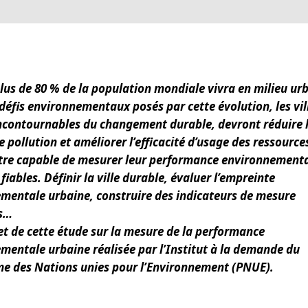
plus de 80 % de la population mondiale vivra en milieu ur
défis environnementaux posés par cette évolution, les vil
incontournables du changement durable, devront réduire 
 pollution et améliorer l’efficacité d’usage des ressources
tre capable de mesurer leur performance environnementa
 fiables. Définir la ville durable, évaluer l’empreinte
mentale urbaine, construire des indicateurs de mesure
ts…
jet de cette étude sur la mesure de la performance
mentale urbaine réalisée par l’Institut à la demande du
 des Nations unies pour l’Environnement (PNUE).