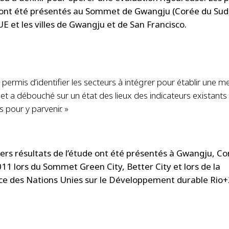
 ont été présentés au Sommet de Gwangju (Corée du Sud
UE et les villes de Gwangju et de San Francisco.
a permis d’identifier les secteurs à intégrer pour établir une m
 a débouché sur un état des lieux des indicateurs existants
pour y parvenir. »
ers résultats de l’étude ont été présentés à Gwangju, Co
011 lors du Sommet Green City, Better City et lors de la
e des Nations Unies sur le Développement durable Rio+