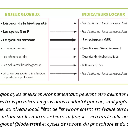
global, les enjeux environnementaux peuvent être délimités 
Les trois premiers, en gras dans l'endadré gauche, sont jugés 
e, au niveau local, l'état de l'environnement est évalué avec 
portant sur les autres secteurs. In fine, les secteurs les plus 
global (biodiversité et cycles de l'azote, du phosphore et du